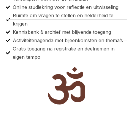
Online studiekring voor reflectie en uitwisseling
Ruimte om vragen te stellen en helderheid te
krijgen
Kennisbank & archief met blijvende toegang
Activiteitenagenda met bijeenkomsten en thema’s
Gratis toegang na registratie en deelnemen in
eigen tempo